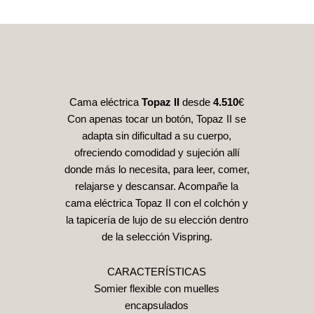
Cama eléctrica
Topaz II
desde
4.510
€
Con apenas tocar un botón, Topaz II se
adapta sin dificultad a su cuerpo,
ofreciendo comodidad y sujeción allí
donde más lo necesita, para leer, comer,
relajarse y descansar. Acompañe la
cama eléctrica Topaz II con el colchón y
la tapicería de lujo de su elección dentro
de la selección Vispring.
CARACTERÍSTICAS
Somier flexible con muelles
encapsulados