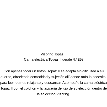
Vispring Topaz II
Cama eléctrica
Topaz II
desde
4.426
€
Con apenas tocar un botón, Topaz II se adapta sin dificultad a su
cuerpo, ofreciendo comodidad y sujeción allí donde más lo necesita,
para leer, comer, relajarse y descansar. Acompañe la cama eléctrica
Topaz II con el colchón y la tapicería de lujo de su elección dentro de
la selección Vispring.