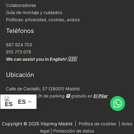
Colaboradores
Guía de montaje y cuidados
Políticas: privacidad, cookies, avisos
Teléfonos
687 924 703
915 773 078
We can assist you in English! 🇬🇧
Ubicación
Calle de Castelló, 57 (28001) Madrid
Disponemos de 2h de parking 🅿️ gratuito en
El Pilar
ES
Copyright © 2026 Vispring Madrid |
Política de cookies
|
Aviso
legal
|
Protección de datos