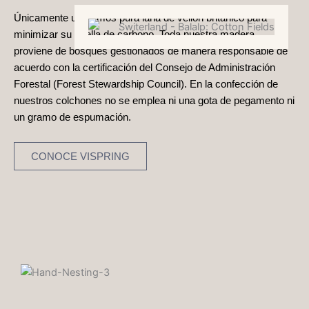
Únicamente utilizamos pura lana de vellón británico para
minimizar su huella de carbono. Toda nuestra madera
proviene de bosques gestionados de manera responsable de
acuerdo con la certificación del Consejo de Administración
Forestal (Forest Stewardship Council). En la confección de
nuestros colchones no se emplea ni una gota de pegamento ni
un gramo de espumación.
CONOCE VISPRING