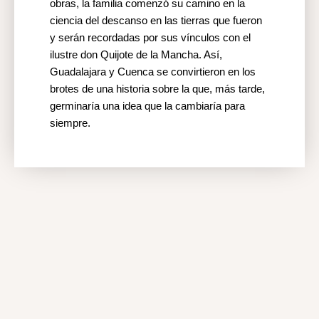
obras, la familia comenzó su camino en la
ciencia del descanso en las tierras que fueron
y serán recordadas por sus vínculos con el
ilustre don Quijote de la Mancha. Así,
Guadalajara y Cuenca se convirtieron en los
brotes de una historia sobre la que, más tarde,
germinaría una idea que la cambiaría para
siempre.