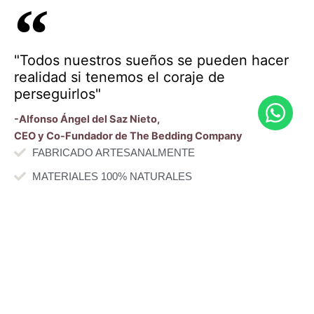
"Todos nuestros sueños se pueden hacer
realidad si tenemos el coraje de
perseguirlos"
-Alfonso Ángel del Saz Nieto,
CEO y Co-Fundador de The Bedding Company
FABRICADO ARTESANALMENTE
MATERIALES 100% NATURALES
GARANTÍA DE SATISFACCIÓN
AÑOS DE GARANTÍA
TOTALMENTE PERSONALIZABLE
TRANSPORTE E INSTALACIÓN PROPIOS