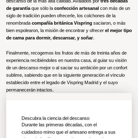
descanso de la más alta calidad. Avalados por
tres décadas
de garantía
que sólo la
confección artesanal
con más de un
siglo de tradición pueden ofrecerle, los colchones de la
renombrada
compañía británica Vispring
saciaron, o más
bien espolearon, la misión de encontrar y ofrecer
el mejor tipo
de cama para dormir, descansar, y soñar
.
Finalmente, recogemos los frutos de más de treinta años de
experiencia recibiéndoles en nuestra casa, al guiar su visión
de un descanso mejor o al saciar su ambición por un confort
sublime, sabiendo que en la siguiente generación el vínculo
establecido entre el legado de Vispring Madrid y el suyo
permanecerán intactos.
Descubra la ciencia del descanso
Durante las primeras décadas, con el
cuidadoso mimo que el artesano entrega a sus