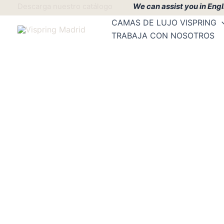
Ir
Descarga nuestro catálogo
We can assist you in Engl
al
CAMAS DE LUJO VISPRING
contenido
TRABAJA CON NOSOTROS