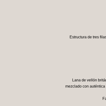
Estructura de tres fi
Lana de vellón brit
mezclado con auténtica 
F