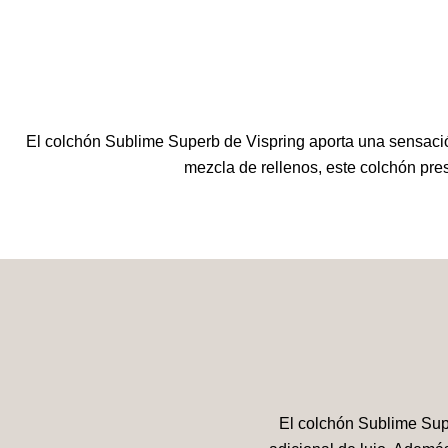
El colchón Sublime Superb de Vispring aporta una sensació
mezcla de rellenos, este colchón pres
El colchón Sublime Sup