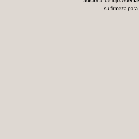
adicional de lujo. Ademá
su firmeza para 