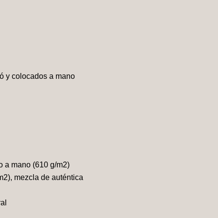
icó y colocados a mano
do a mano (610 g/m2)
m2), mezcla de auténtica
al