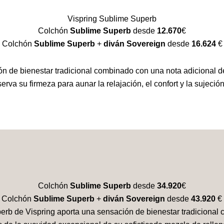
Vispring Sublime Superb
Colchón
Sublime Superb
desde
12.670
€
Colchón
Sublime Superb
+
diván Sovereign
desde
16.624
€
n de bienestar tradicional combinado con una nota adicional de
erva su firmeza para aunar la relajación, el confort y la sujec
Colchón
Sublime Superb
desde
34.920
€
Colchón
Sublime Superb
+
diván Sovereign
desde
43.920
€
erb de Vispring aporta una sensación de bienestar tradicional